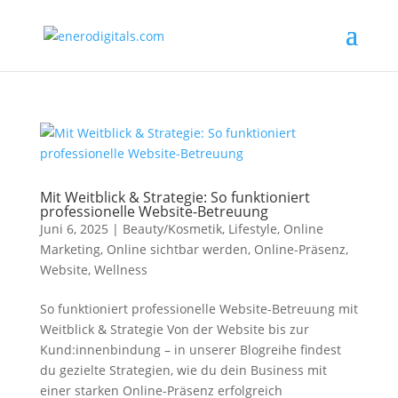
Mit Weitblick & Strategie: So funktioniert
professionelle Website-Betreuung
Juni 6, 2025
|
Beauty/Kosmetik
,
Lifestyle
,
Online
Marketing
,
Online sichtbar werden
,
Online-Präsenz
,
Website
,
Wellness
So funktioniert profes­sionelle Website-Betreuung mit
Weitblick & Strategie Von der Website bis zur
Kund:innenbindung – in unserer Blogreihe findest
du gezielte Strategien, wie du dein Business mit
einer starken Online-Präsenz erfolgreich