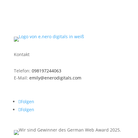
Kontakt
Telefon:
098197244063
E-Mail:
emily@enerodigitals.com
Endresstr. 2, 91522 Ansbach
Folgen
Folgen