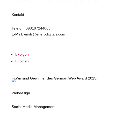
Kontakt
Telefon:
098197244063
E-Mail:
emily@enerodigitals.com
Endresstr. 2, 91522 Ansbach
Folgen
Folgen
Webdesign
Social Media Management