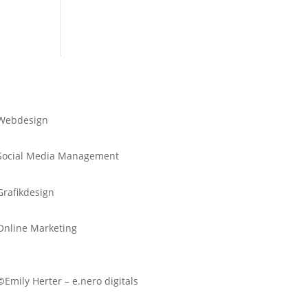
Webdesign
Social Media Management
Grafikdesign
Online Marketing
©
Emily Herter – e.nero digitals