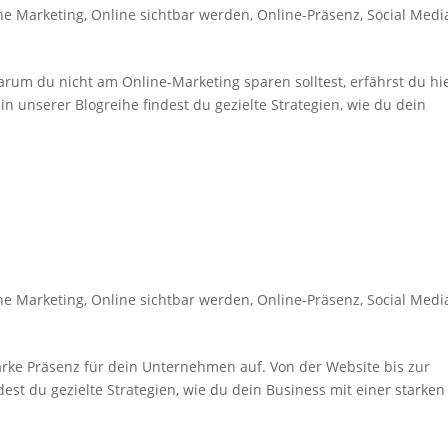
ne Marketing
,
Online sichtbar werden
,
Online-Präsenz
,
Social Medi
um du nicht am Online-Marketing sparen solltest, erfährst du hie
n unserer Blogreihe findest du gezielte Strategien, wie du dein
e
ne Marketing
,
Online sichtbar werden
,
Online-Präsenz
,
Social Medi
tarke Präsenz für dein Unternehmen auf. Von der Website bis zur
est du gezielte Strategien, wie du dein Business mit einer starken