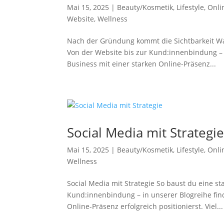
Mai 15, 2025
|
Beauty/Kosmetik
,
Lifestyle
,
Onli
Website
,
Wellness
Nach der Gründung kommt die Sichtbarkeit War
Von der Website bis zur Kund:innenbindung – i
Business mit einer starken Online-Präsenz...
Social Media mit Strategi
Mai 15, 2025
|
Beauty/Kosmetik
,
Lifestyle
,
Onli
Wellness
Social Media mit Strategie So baust du eine s
Kund:innenbindung – in unserer Blogreihe find
Online-Präsenz erfolgreich positionierst. Viel...