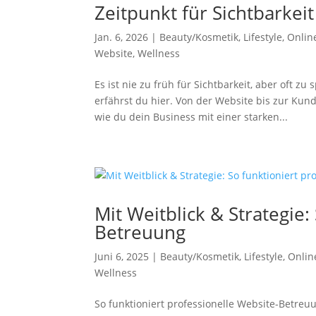
Zeitpunkt für Sichtbarkeit
Jan. 6, 2026
|
Beauty/Kosmetik
,
Lifestyle
,
Onlin
Website
,
Wellness
Es ist nie zu früh für Sichtbarkeit, aber oft 
erfährst du hier. Von der Website bis zur Kund
wie du dein Business mit einer starken...
Mit Weitblick & Strategie:
Betreuung
Juni 6, 2025
|
Beauty/Kosmetik
,
Lifestyle
,
Onlin
Wellness
So funktioniert profes­sionelle Website-Betreu